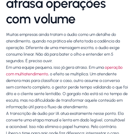
atrasa operações
com volume
Muitas empresas ainda tratam o áudio como um detalhe do
atendimento, quando na prática ele afeta toda a cadência da
operação. Diferente de uma mensagem escrita, o áudio exige
consumo linear. Não dá para bater o olho e entender em 5
segundos. É preciso ouvir.
Em uma equipe pequena, isso já gera atraso. Em uma
operação
com multiatendimento
, o efeito se multiplica. Um atendente
demora mais para classificar o caso, outro assume a conversa
sem contexto completo, o gestor perde tempo validando o que foi
dito e o cliente sente lentidão. O gargalo não está só no tempo de
escuta, mas na dificuldade de transformar aquele conteúdo em
informação útil para o fluxo de atendimento.
A transcrição de áudio por IA atua exatamente nesse ponto. Ela
converte uma etapa manual e lenta em dado legível, consultável
e acionável. Isso não elimina o papel humano. Pelo contrário.
Libera o time para agir onde faz diferença: interpretar o caso,