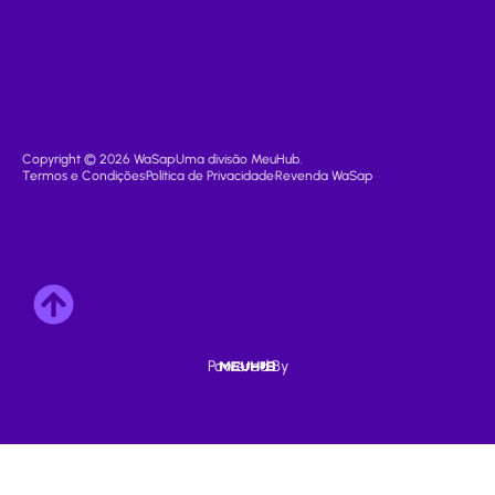
Copyright © 2026 WaSap
Uma divisão MeuHub.
Termos e Condições
Política de Privacidade
Revenda WaSap
Powered By