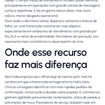
rápido. O tempo médio de atendimento também pode melhorar,
principalmente em operações com grande volume de mensagens
curtas e repetitivas. E há um ganho menos óbvio, mas muito
valioso: menor desgaste operacional.
Ouvir áudio o dia inteiro cansa, dispersa e aumenta a chance de
falha. Ler uma transcrição costuma ser mais objetivo,
especialmente em ambientes de atendimento com pressão por
fila, SLA e metas de produtividade. Para líderes de operação, isso
representa mais consistência no desempenho do time.
Onde esse recurso
faz mais diferença
Nem toda empresa usa o WhatsApp do mesmo jeito, mas há
cenários em que a transcrição entrega retorno muito claro.
Clínicas conseguem identificar com mais rapidez pedidos de
confirmação, remarcação e dúvidas sobre preparo. E-commerces
ganham agilidade para entender reclamações, status de pedido e
solicitações de troca. Prestadores de serviço reduzem ruído em