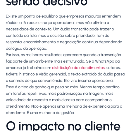
sendo decisivo
Existe um ponto de equilíbrio que empresas maduras entendem
rápido: a IA reduz esforço operacional, mas não elimina a
necessidade de contexto. Um áudio transcrito pode trazer o
conteúdo da fala, mas a decisão sobre prioridade, tom de
resposta, encaminhamento e negociação continua dependendo
da lógica da operação.
Por isso, os melhores resultados aparecem quando a transcrição
faz parte de um ambiente mais estruturado. Se o WhatsApp da
empresa já trabalha com
distribuição de atendimentos
, setores,
tickets, histórico e visão gerencial, o texto extraído do áudio passa
a ser mais do que conveniência. Ele vira insumo operacional.
Esse é o tipo de ganho que pesa no mês. Menos tempo perdido
em tarefas repetitivas, mais padronização na triagem, mais
velocidade de resposta e mais clareza para acompanhar o
atendimento. Não é apenas uma melhoria de experiência para o
atendente. É uma melhoria de gestão.
O impacto no cliente