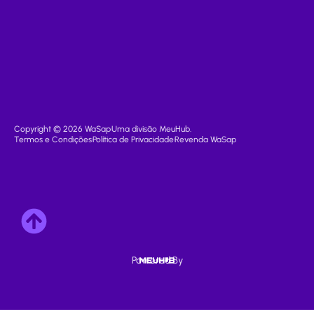
Copyright © 2026 WaSap
Uma divisão MeuHub.
Termos e Condições
Política de Privacidade
Revenda WaSap
Powered By