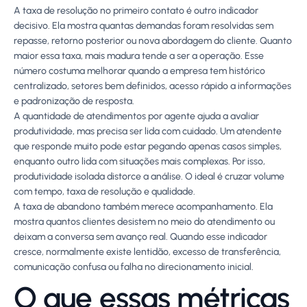
A taxa de resolução no primeiro contato é outro indicador
decisivo. Ela mostra quantas demandas foram resolvidas sem
repasse, retorno posterior ou nova abordagem do cliente. Quanto
maior essa taxa, mais madura tende a ser a operação. Esse
número costuma melhorar quando a empresa tem histórico
centralizado, setores bem definidos, acesso rápido a informações
e padronização de resposta.
A quantidade de atendimentos por agente ajuda a avaliar
produtividade, mas precisa ser lida com cuidado. Um atendente
que responde muito pode estar pegando apenas casos simples,
enquanto outro lida com situações mais complexas. Por isso,
produtividade isolada distorce a análise. O ideal é cruzar volume
com tempo, taxa de resolução e qualidade.
A taxa de abandono também merece acompanhamento. Ela
mostra quantos clientes desistem no meio do atendimento ou
deixam a conversa sem avanço real. Quando esse indicador
cresce, normalmente existe lentidão, excesso de transferência,
comunicação confusa ou falha no direcionamento inicial.
O que essas métricas