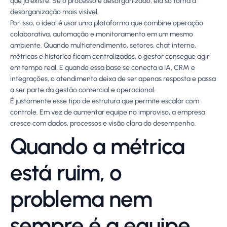
que já existe. Se o processo é desorganizado, ela só torna a
desorganização mais visível.
Por isso, o ideal é usar uma plataforma que combine operação
colaborativa, automação e monitoramento em um mesmo
ambiente. Quando multiatendimento, setores, chat interno,
métricas e histórico ficam centralizados, o gestor consegue agir
em tempo real. E quando essa base se conecta a IA, CRM e
integrações, o atendimento deixa de ser apenas resposta e passa
a ser parte da gestão comercial e operacional.
É justamente esse tipo de estrutura que permite escalar com
controle. Em vez de aumentar equipe no improviso, a empresa
cresce com dados, processos e visão clara do desempenho.
Quando a métrica
está ruim, o
problema nem
sempre é a equipe