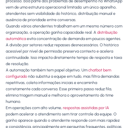
processo. Boa parte dos problemas de desempenho no WhatsApp
vem de uma estrutura operacional limitada: um único aparelho,
atendentes sem visibilidade do histórico, distribuição manual e
ausência de prioridade entre conversas.
Quando vários atendentes trabalham em um mesmo número com
organização, a operação ganha capacidade real. A
distribuição
automática
evita concentração de demanda em poucos agentes.
A divisão por setores reduz repasses desnecessários. O histórico
acessível por nível de permissão preserva contexto e acelera
continuidade. Isso impacta diretamente tempo de resposta e taxa
de resolução.
A automação também tem papel objetivo. Um
chatbot bem
configurado
não substitui a equipe em tudo, mas filtra demandas
repetitivas, coleta informações iniciais e encaminha
corretamente cada conversa. Esse primeiro passo reduz fila,
elimina triagem manual e melhora o aproveitamento do time
humano.
Em operações com alto volume,
respostas assistidas por IA
podem acelerar o atendimento sem tirar controle da equipe. O
ganho aparece quando o atendente responde com mais rapidez
e consistência, principalmente em perguntas frequentes, políticas