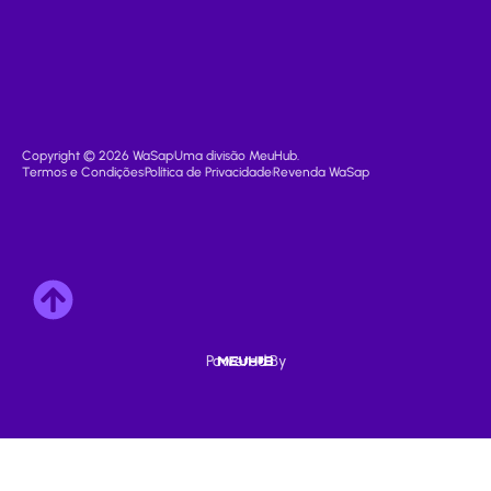
Copyright © 2026 WaSap
Uma divisão MeuHub.
Termos e Condições
Política de Privacidade
Revenda WaSap
Powered By