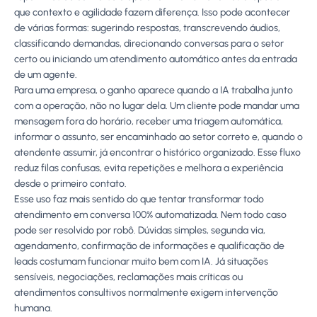
que contexto e agilidade fazem diferença. Isso pode acontecer
de várias formas: sugerindo respostas, transcrevendo áudios,
classificando demandas, direcionando conversas para o setor
certo ou iniciando um atendimento automático antes da entrada
de um agente.
Para uma empresa, o ganho aparece quando a IA trabalha junto
com a operação, não no lugar dela. Um cliente pode mandar uma
mensagem fora do horário, receber uma triagem automática,
informar o assunto, ser encaminhado ao setor correto e, quando o
atendente assumir, já encontrar o histórico organizado. Esse fluxo
reduz filas confusas, evita repetições e melhora a experiência
desde o primeiro contato.
Esse uso faz mais sentido do que tentar transformar todo
atendimento em conversa 100% automatizada. Nem todo caso
pode ser resolvido por robô. Dúvidas simples, segunda via,
agendamento, confirmação de informações e qualificação de
leads costumam funcionar muito bem com IA. Já situações
sensíveis, negociações, reclamações mais críticas ou
atendimentos consultivos normalmente exigem intervenção
humana.