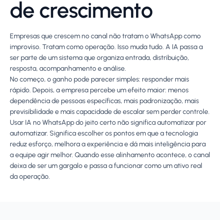
de crescimento
Empresas que crescem no canal não tratam o WhatsApp como
improviso. Tratam como operação. Isso muda tudo. A IA passa a
ser parte de um sistema que organiza entrada, distribuição,
resposta, acompanhamento e análise.
No começo, o ganho pode parecer simples: responder mais
rápido. Depois, a empresa percebe um efeito maior: menos
dependência de pessoas específicas, mais padronização, mais
previsibilidade e mais capacidade de escalar sem perder controle.
Usar IA no WhatsApp do jeito certo não significa automatizar por
automatizar. Significa escolher os pontos em que a tecnologia
reduz esforço, melhora a experiência e dá mais inteligência para
a equipe agir melhor. Quando esse alinhamento acontece, o canal
deixa de ser um gargalo e passa a funcionar como um ativo real
da operação.