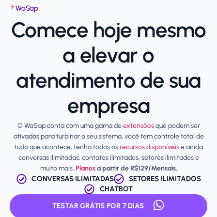
WaSap
Comece hoje mesmo
a elevar o
atendimento de sua
empresa
O WaSap conta com uma gama de
extensões
que podem ser
ativadas para turbinar o seu sistema, você tem controle total de
tudo que acontece, tenha todos os
recursos disponíveis
e ainda
conversas ilimitadas, contatos ilimitados, setores ilimitados e
muito mais.
Planos
a partir de R$129/Mensais.
CONVERSAS ILIMITADAS
SETORES ILIMITADOS
CHATBOT
TESTAR GRÁTIS POR 7 DIAS