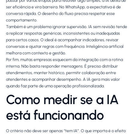
passar por várias etapas para resolver algo simples, a IA deixa de
ser eficiência e vira barreira. No WhatsApp, a expectativa é de
conversa rápida. O desenho do fluxo precisa respeitar esse
comportamento.
Também é um problema ignorar supervisão. IA sem revisão tende
a replicar respostas genéricas, inconsistentes ou inadequadas
para certos casos. O ideal é acompanhar indicadores, revisar
conversas e ajustar regras com frequência. Inteligência artificial
melhora com contexto e gestão.
Por fim, muitas empresas esquecem da integração com a rotina
interna. Não basta responder mensagens. É preciso distribuir
atendimentos, manter histórico, permitir colaboração entre
atendentes e acompanhar desempenho. A IA gera mais valor
quando faz parte de uma operação profissionalizada.
Como medir se a IA
está funcionando
O critério não deve ser apenas “tem IA”. O que importa é o efeito