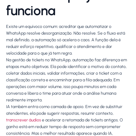
funciona
Existe um equívoco comum: acreditar que automatizar o
WhatsApp resolve desorganização. Não resolve. Se o fluxo está
mal definido, a automação só acelera o caos. A função dela é
reduzir esforço repetitivo, qualificar o atendimento e dar
velocidade para o que já tem regra.
Na gestão de tickets no WhatsApp, automação faz diferença em
etapas muito objetivas. Ela pode identificar o motivo do contato,
coletar dados iniciais, validar informações, criar o ticket com a
classificação correta e encaminhar para a fila adequada. Em
operações com maior volume, isso poupa minutos em cada
conversa e libera o time para atuar onde a análise humana
realmente importa.
IA também entra como camada de apoio. Em vez de substituir
atendentes, ela pode sugerir respostas, resumir contexto,
transcrever áudios
e acelerar a retomada de tickets antigos. O
ganho está em reduzir tempo de resposta sem comprometer
consistência. Mas o melhor resultado aparece quando IA,