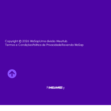
Copyright © 2026 WaSap
Uma divisão MeuHub.
Termos e Condições
Política de Privacidade
Revenda WaSap
Powered By