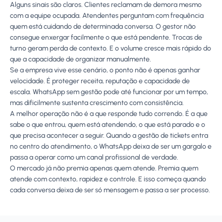
Alguns sinais são claros. Clientes reclamam de demora mesmo
com a equipe ocupada. Atendentes perguntam com frequência
quem está cuidando de determinada conversa. O gestor não
consegue enxergar facilmente o que está pendente. Trocas de
turno geram perda de contexto. E o volume cresce mais rápido do
que a capacidade de organizar manualmente.
Se a empresa vive esse cenário, o ponto não é apenas ganhar
velocidade. É proteger receita, reputação e capacidade de
escala. WhatsApp sem gestão pode até funcionar por um tempo,
mas dificilmente sustenta crescimento com consistência.
A melhor operação não é a que responde tudo correndo. É a que
sabe o que entrou, quem está atendendo, o que está parado e o
que precisa acontecer a seguir. Quando a gestão de tickets entra
no centro do atendimento, o WhatsApp deixa de ser um gargalo e
passa a operar como um canal profissional de verdade.
O mercado já não premia apenas quem atende. Premia quem
atende com contexto, rapidez e controle. E isso começa quando
cada conversa deixa de ser só mensagem e passa a ser processo.