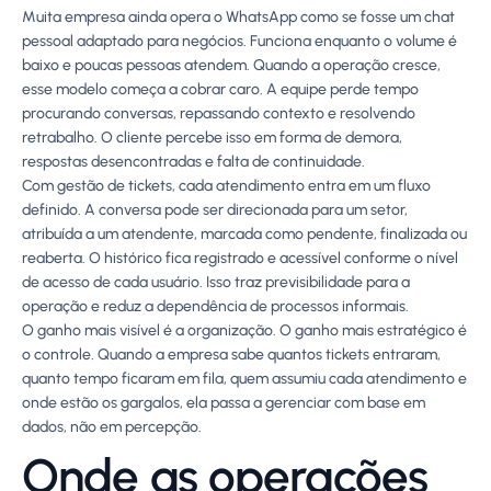
Muita empresa ainda opera o WhatsApp como se fosse um chat
pessoal adaptado para negócios. Funciona enquanto o volume é
baixo e poucas pessoas atendem. Quando a operação cresce,
esse modelo começa a cobrar caro. A equipe perde tempo
procurando conversas, repassando contexto e resolvendo
retrabalho. O cliente percebe isso em forma de demora,
respostas desencontradas e falta de continuidade.
Com gestão de tickets, cada atendimento entra em um fluxo
definido. A conversa pode ser direcionada para um setor,
atribuída a um atendente, marcada como pendente, finalizada ou
reaberta. O histórico fica registrado e acessível conforme o nível
de acesso de cada usuário. Isso traz previsibilidade para a
operação e reduz a dependência de processos informais.
O ganho mais visível é a organização. O ganho mais estratégico é
o controle. Quando a empresa sabe quantos tickets entraram,
quanto tempo ficaram em fila, quem assumiu cada atendimento e
onde estão os gargalos, ela passa a gerenciar com base em
dados, não em percepção.
Onde as operações